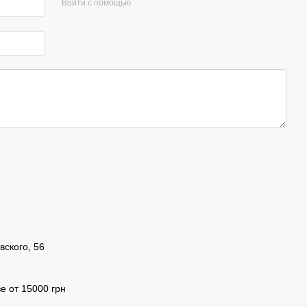
Войти с помощью
вского, 56
е от 15000 грн