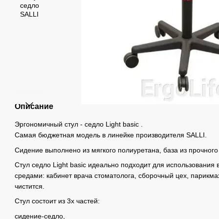
Описание
Эргономичный стул - седло Light basic .
Самая бюджетная модель в линейке производителя SALLI.
Сидение выполнено из мягкого полиуретана, база из прочного
Стул седло Light basic идеально подходит для использования
средами: кабинет врача стоматолога, сборочный цех, парикмахе
чистится.
Стул состоит из 3х частей:
сидение-седло,