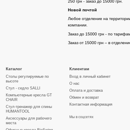
250 грн - заказ до 15000 грн.
Новой почтой
Любое отделение на территории
компании.
Заказ до 15000 грн - по тарифа
Заказ от 15000 грн – в отделен
Каталог
Клиентам
Столы регулируемые по
Вход в личный кабинет
высоте
О нас
Стул - седло SALLI
Оплата и доставка
Компьютерные кресла GT
Обмен и возврат
CHAIR
Контактная информация
Стул-тренажер для спины
HUMANTOOL
Мы в соцсетях
Аксессуары для рабочего
места
Офисные кресла BioSwing