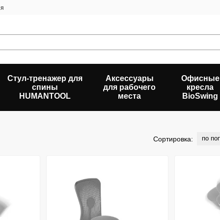
ия
Стул-тренажер для
Аксессуары
Офисные
спины
для рабочего
кресла
HUMANTOOL
места
BioSwing
по по
Сортировка: