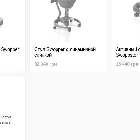
 Swopper
Стул Swopper с динамичной
Активный с
спинкой
Swoppster
32 340 грн
13 440 грн