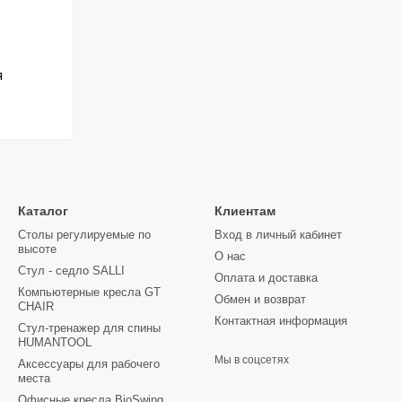
я
Каталог
Клиентам
Столы регулируемые по
Вход в личный кабинет
высоте
О нас
Стул - седло SALLI
Оплата и доставка
Компьютерные кресла GT
Обмен и возврат
CHAIR
Контактная информация
Стул-тренажер для спины
HUMANTOOL
Мы в соцсетях
Аксессуары для рабочего
места
Офисные кресла BioSwing