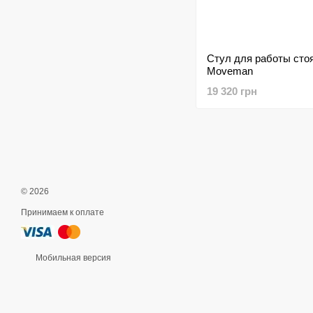
Стул для работы сто
Moveman
19 320 грн
© 2026
Принимаем к оплате
Мобильная версия