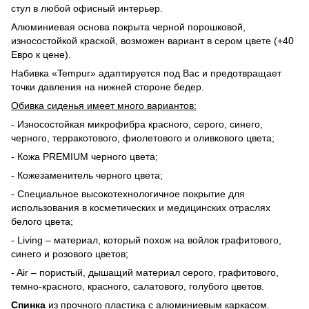
стул в любой офисный интерьер.
Алюминиевая основа покрыта черной порошковой,
износостойкой краской, возможен вариант в сером цвете (+40
Евро к цене).
Набивка «Tempur» адаптируется под Вас и предотвращает
точки давления на нижней стороне бедер.
Обивка сиденья имеет много вариантов:
- Износостойкая микрофибра красного, серого, синего,
черного, терракотового, фиолетового и оливкового цвета;
- Кожа PREMIUM черного цвета;
- Кожезаменитель черного цвета;
- Специальное высокотехнологичное покрытие для
использования в косметических и медицинских отраслях
белого цвета;
- Living – материал, который похож на войлок графитового,
синего и розового цветов;
- Air – пористый, дышащий материал серого, графитового,
темно-красного, красного, салатового, голубого цветов.
Спинка
из прочного пластика с алюминиевым каркасом.