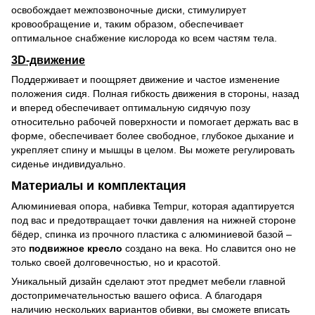
освобождает межпозвоночные диски, стимулирует
кровообращение и, таким образом, обеспечивает
оптимальное снабжение кислорода ко всем частям тела.
3D-движение
Поддерживает и поощряет движение и частое изменение
положения сидя. Полная гибкость движения в стороны, назад
и вперед обеспечивает оптимальную сидячую позу
относительно рабочей поверхности и помогает держать вас в
форме, обеспечивает более свободное, глубокое дыхание и
укрепляет спину и мышцы в целом. Вы можете регулировать
сиденье индивидуально.
Материалы и комплектация
Алюминиевая опора, набивка Tempur, которая адаптируется
под вас и предотвращает точки давления на нижней стороне
бёдер, спинка из прочного пластика с алюминиевой базой –
это
подвижное кресло
создано на века. Но славится оно не
только своей долговечностью, но и красотой.
Уникальный дизайн сделают этот предмет мебели главной
достопримечательностью вашего офиса. А благодаря
наличию нескольких вариантов обивки, вы сможете вписать