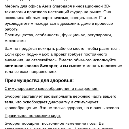
Мебель для офиса Aeris благодаря инновационной 3D-
технологии произвела настоящий фурор на рынке. Она
позволила «белым воротничкам», специалистам IT и
руководителям находиться в движении, даже в процессе
работы.
Преимущества, особенности, функционал, регулировки,
механизмы.
Вам не придётся покидать рабочее место, чтобы размяться.
Если сроки поджимают, а проект требует постоянного
внимания, не отвлекайтесь. Вместо обычного используйте
активное кресло
Swopper
, и вы сможете менять положение
тела во всех направлениях.
Преимущества для здоровья:
Стимулирование кровообращения и настроения.
Swopper заставляет вас выпрямить верхнюю часть вашего
тела, что освобождает диафрагму и стимулирует
кровообращение. Это не только здорово, но и очень весело.
Правильное положение сидя.
Swopper поощряет постоянное изменение позы. Вы
автоматически сидите прямо чаще. И поскольку сидушка