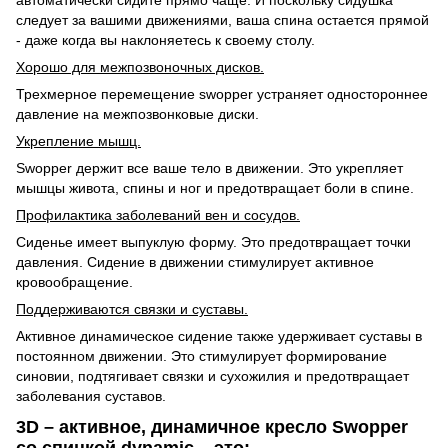
следует за вашими движениями, ваша спина остается прямой
- даже когда вы наклоняетесь к своему столу.
Хорошо для межпозвоночных дисков.
Трехмерное перемещение swopper устраняет одностороннее
давление на межпозвонковые диски.
Укрепление мышц.
Swopper держит все ваше тело в движении. Это укрепляет
мышцы живота, спины и ног и предотвращает боли в спине.
Профилактика заболеваний вен и сосудов.
Cиденье имеет выпуклую форму. Это предотвращает точки
давления. Сидение в движении стимулирует активное
кровообращение.
Поддерживаются связки и суставы.
Активное динамическое сидение также удерживает суставы в
постоянном движении. Это стимулирует формирование
синовии, подтягивает связки и сухожилия и предотвращает
заболевания суставов.
3D – активное, динамичное кресло Swopper
cо спинкой dynamic – это: