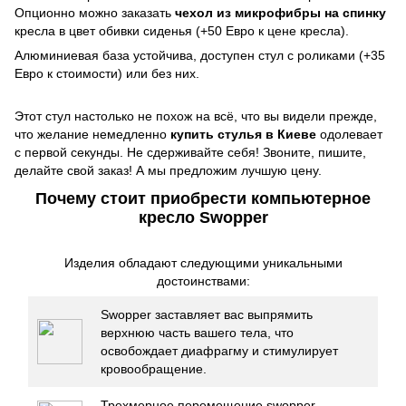
Опционно можно заказать
чехол из микрофибры на спинку
кресла в цвет обивки сиденья (+50 Евро к цене кресла).
Алюминиевая база устойчива, доступен стул с роликами (+35
Евро к стоимости) или без них.
Этот стул настолько не похож на всё, что вы видели прежде,
что желание немедленно
купить стулья в Киеве
одолевает
с первой секунды. Не сдерживайте себя! Звоните, пишите,
делайте свой заказ! А мы предложим лучшую цену.
Почему стоит приобрести компьютерное
кресло Swopper
Изделия обладают следующими уникальными
достоинствами:
Swopper заставляет вас выпрямить
верхнюю часть вашего тела, что
освобождает диафрагму и стимулирует
кровообращение.
Трехмерное перемещение swopper