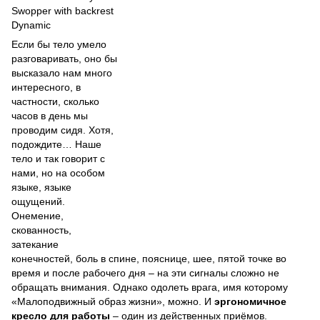
Swopper with backrest
Dynamic
Если бы тело умело
разговаривать, оно бы
высказало нам много
интересного, в
частности, сколько
часов в день мы
проводим сидя. Хотя,
подождите… Наше
тело и так говорит с
нами, но на особом
языке, языке
ощущений.
Онемение,
скованность,
затекание
конечностей, боль в спине, пояснице, шее, пятой точке во
время и после рабочего дня – на эти сигналы сложно не
обращать внимания. Однако одолеть врага, имя которому
«Малоподвижный образ жизни», можно. И
эргономичное
кресло для работы
– один из действенных приёмов.