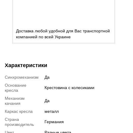
Доставка любой удобной для Вас транспортной
компанией по всей Украине
Характеристики
Синхромеханизм
Да
Основание
Крестовина с колесиками
кресла
Механизм
Да
качания
Каркас кресла
металл
Страна
Германия
производитель
Цвет
Разные цвета