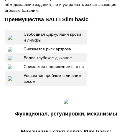
нём домашние задания, но и устраивать захватывающие
игровые баталии.
Преимущества SALLI Slim basic
Свободная циркуляция крови
и лимфы
Снижается риск артроза
Более глубокое дыхание
Снимается напряжение с плеч
Решаются проблем с лишним
весом
Функционал, регулировки, механизмы
Механизмы стул-седла Slim basic: