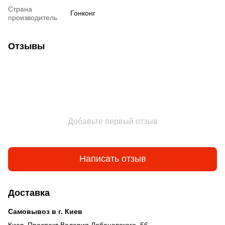
Страна
Гонконг
производитель
Отзывы
Добавьте первый отзыв
Написать отзыв
Доставка
Самовывоз в г. Киев
Киев, Проспект Валерия Лобановского, 56