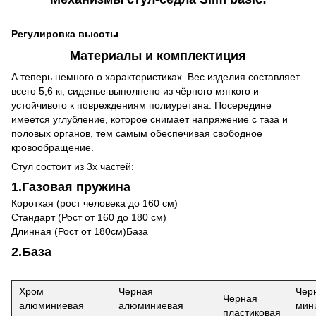
Регулировка высоты
Материалы и комплектиция
А теперь немного о характеристиках. Вес изделия составляет
всего 5,6 кг, сиденье выполнено из чёрного мягкого и
устойчивого к повреждениям полиуретана. Посередине
имеется углубление, которое снимает напряжение с таза и
половых органов, тем самым обеспечивая свободное
кровообращение.
Стул состоит из 3х частей:
1.Газовая пружина
Короткая (рост человека до 160 см)
Стандарт (Рост от 160 до 180 см)
Длинная (Рост от 180см)
База
2.База
Хром
Черная
Чер
Черная
алюминиевая
алюминиевая
мин
пластиковая