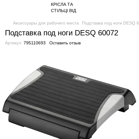
Аксессуары для рабочего места
Подставка под ноги DESQ 
Подставка под ноги DESQ 60072
Артикул:
795110693
Оставить отзыв