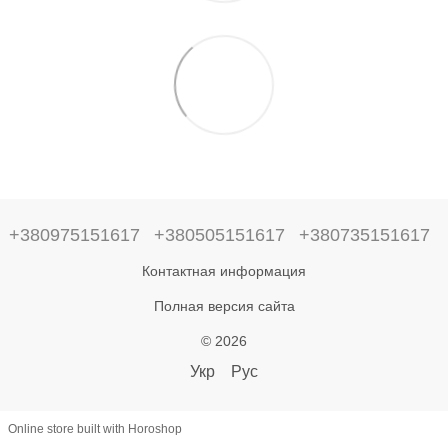
+380975151617
+380505151617
+380735151617
Контактная информация
Полная версия сайта
© 2026
Укр
Рус
Online store built with Horoshop