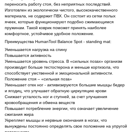
переносить работу стоя, без неприятных последствий.
Изготовлен из экологически чистого, высококачественного
материала, не содержит ПВХ. Он состоит из сетки полых
ячеек, которые функционируют подобно сжимающимся
пружинам. Такой коврик поможет принять наиболее
комфортное, устойчивое удобное положение.
Преимущества HumanTool Balance Spot - standing mat:
Уменьшается нагрузка на спину
Повышается активность
Уменьшается уровень стресса. В «сильных позах» организм
производит больше тестостерона и меньше кортизола, что
способствует умственной и эмоциональной активности.
Положение стоя – «сильная поза»
Уменьшает отек ног - активизируются большие мышцы бедер
и ягодиц, что улучшает обратную циркуляцию крови
Снижает усталость ног и ступней, за счет улучшения
кровообращения и обмена веществ
Повышает потребление энергии, что означает увеличение
сжигания жира
Укрепляет мышцы и нервные окончания в ногах, что
вынуждены постоянно определять свое положение на упругой
поверхности