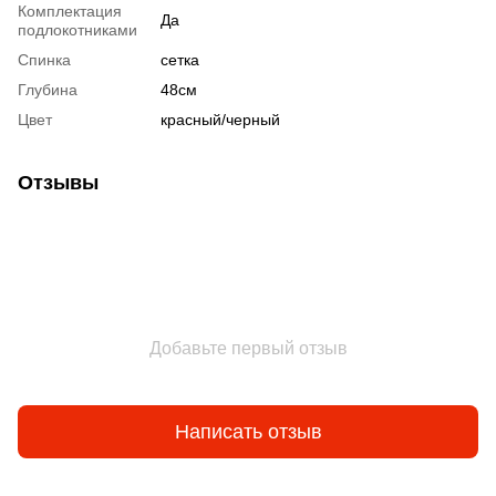
Комплектация
Да
подлокотниками
Спинка
сетка
Глубина
48см
Цвет
красный/черный
Отзывы
Добавьте первый отзыв
Написать отзыв