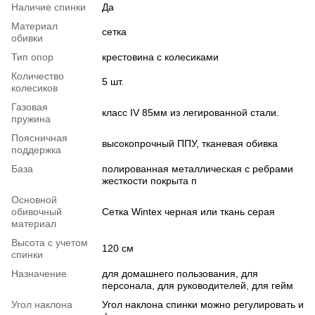
Наличие спинки
Да
Материал
сетка
обивки
Тип опор
крестовина с колесиками
Количество
5 шт.
колесиков
Газовая
класс IV 85мм из легированной стали.
пружина
Поясничная
высокопрочный ППУ, тканевая обивка
поддержка
База
полированная металлическая с ребрами
жесткости покрыта п
Основной
обивочный
Сетка Wintex черная или ткань серая
материал
Высота с учетом
120 см
спинки
Назначение
для домашнего пользования, для
персонала, для руководителей, для гейм
Угол наклона
Угол наклона спинки можно регулировать и