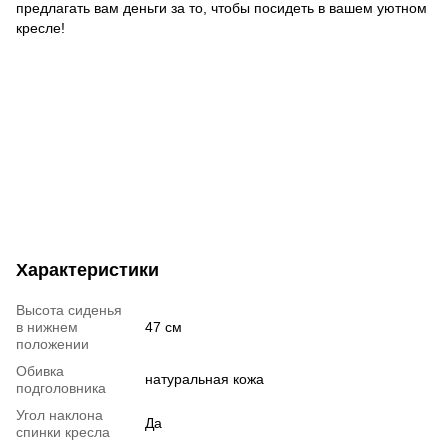
предлагать вам деньги за то, чтобы посидеть в вашем уютном
кресле!
Характеристики
Высота сиденья
в нижнем
47 см
положении
Обивка
натуральная кожа
подголовника
Угол наклона
Да
спинки кресла