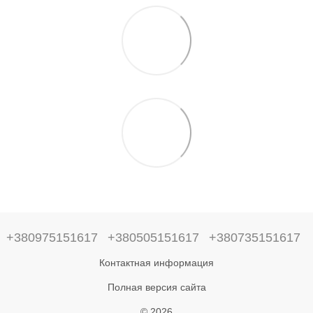
+380975151617
+380505151617
+380735151617
Контактная информация
Полная версия сайта
© 2026