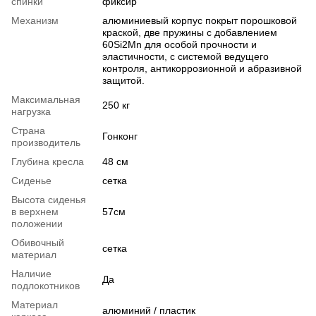
спинки
фиксир
Механизм
алюминиевый корпус покрыт порошковой
краской, две пружины с добавлением
60Si2Mn для особой прочности и
эластичности, с системой ведущего
контроля, антикоррозионной и абразивной
защитой.
Максимальная
250 кг
нагрузка
Страна
Гонконг
производитель
Глубина кресла
48 см
Сиденье
сетка
Высота сиденья
в верхнем
57см
положении
Обивочный
сетка
материал
Наличие
Да
подлокотников
Материал
алюминий / пластик