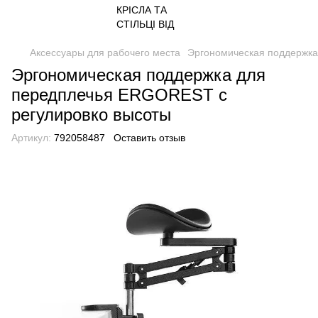
Аксессуары для рабочего места
Эргономическая поддержка
Эргономическая поддержка для
передплечья ERGOREST с
регулировко высоты
Артикул:
792058487
Оставить отзыв