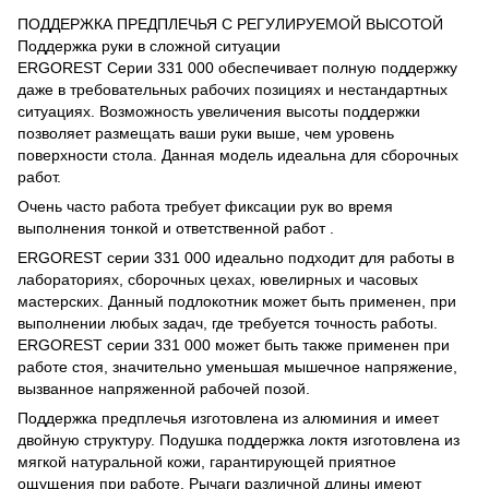
ПОДДЕРЖКА ПРЕДПЛЕЧЬЯ С РЕГУЛИРУЕМОЙ ВЫСОТОЙ
Поддержка руки в сложной ситуации
ERGOREST Серии 331 000 обеспечивает полную поддержку
даже в требовательных рабочих позициях и нестандартных
ситуациях. Возможность увеличения высоты поддержки
позволяет размещать ваши руки выше, чем уровень
поверхности стола. Данная модель идеальна для сборочных
работ.
Очень часто работа требует фиксации рук во время
выполнения тонкой и ответственной работ .
ERGOREST серии 331 000 идеально подходит для работы в
лабораториях, сборочных цехах, ювелирных и часовых
мастерских. Данный подлокотник может быть применен, при
выполнении любых задач, где требуется точность работы.
ERGOREST серии 331 000 может быть также применен при
работе стоя, значительно уменьшая мышечное напряжение,
вызванное напряженной рабочей позой.
Поддержка предплечья изготовлена из алюминия и имеет
двойную структуру. Подушка поддержка локтя изготовлена из
мягкой натуральной кожи, гарантирующей приятное
ощущения при работе. Рычаги различной длины имеют