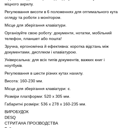
міцного акрилу.
Регулювання висоти в 6 положеннях для оптимального кута
огляду та роботи з монітором.
Місце для зберігання клавіатури.
Організуйте свою роботу: документи, нотатки, мобільний
телефон, планшет або пошта!
Зручна, ергономічна й ефективна: коротка відстань між
документами, дисплеєм і клавіатурою.
Універсальна: для всіх типів документів, важких книг і
ноутбуків.
Регулювання в шести різних кутах нахилу.
Висота: 160-230 мм.
Місце для зберігання клавіатури: є.
Розміри платформи: 520 x 305 мм.
Габаритні розміри: 536 x 278 x 160-235 мм.
ВИРОБУДОК
DESQ
СТРИТАНА ПРОІЗВОДСТВА