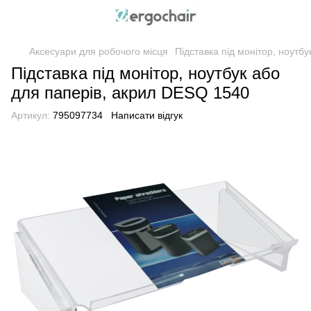
Аксесуари для робочого місця
Підставка під монітор, ноутб
Підставка під монітор, ноутбук або
для паперів, акрил DESQ 1540
Артикул:
795097734
Написати відгук