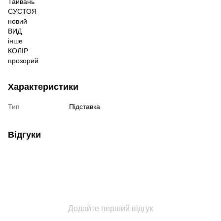
Тайвань
СУСТОЯ
новий
ВИД
інше
КОЛІР
прозорий
Характеристики
Тип
Підставка
Відгуки
Додайте перший відгук