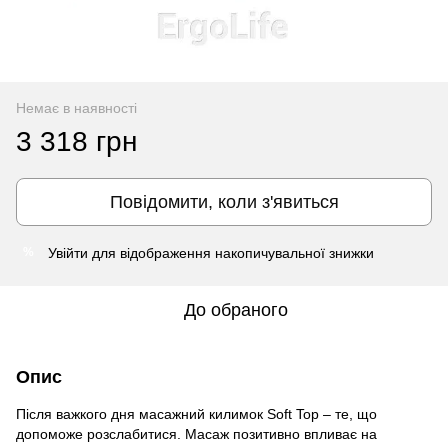
Немає в наявності
3 318 грн
Повідомити, коли з'явиться
Увійти
для відображення накопичувальної знижки
%
До обраного
Опис
Після важкого дня масажний килимок Soft Top – те, що
допоможе розслабитися. Масаж позитивно впливає на