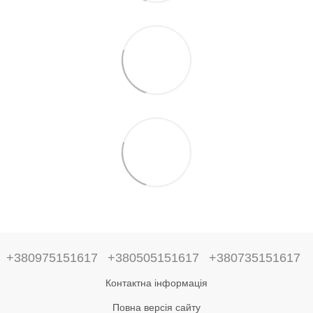
+380975151617
+380505151617
+380735151617
Контактна інформація
Повна версія сайту