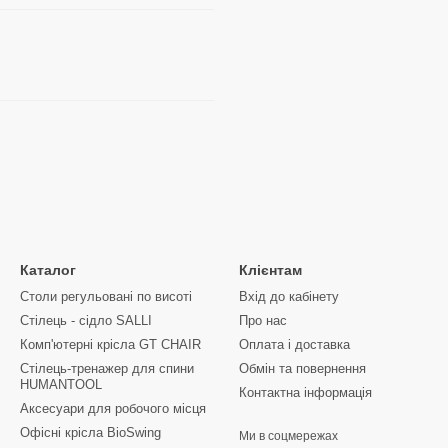
Каталог
Клієнтам
Столи регульовані по висоті
Вхід до кабінету
Стілець - сідло SALLI
Про нас
Комп'ютерні крісла GT CHAIR
Оплата і доставка
Стілець-тренажер для спини
Обмін та повернення
HUMANTOOL
Контактна інформація
Аксесуари для робочого місця
Офісні крісла BioSwing
Ми в соцмережах