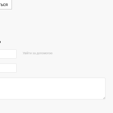
ться
р
Увійти за допомогою