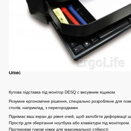
Опис
Кутова підставка під монітор DESQ c висувним ящиком.
Розумне ергономічне рішення, спеціально розроблене для пов
столів, наприклад, з перегородками.
Піднімає ваш екран до рівня очей, щоб запобігти деформації ш
Простір для зберігання ноутбука або клавіатури під монітором.
Протиковзкі гумові ніжки для максимальної стійкості