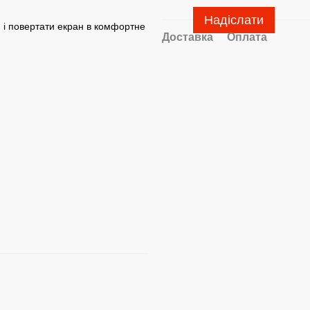
Надіслати
ю і повертати екран в комфортне
Доставка
Оплата